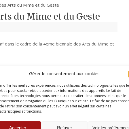
des Arts du Mime et du Geste
rts du Mime et du Geste
m” dans le cadre de la 4eme biennale des Arts du Mime et
Gérer le consentement aux cookies
4ème Biennale des Arts du Mime et du Geste
»
r offrir les meilleures expériences, nous utilisons des technologies telles que l
kies pour stocker et/ou accéder aux informations des appareils. Le fait de
sentir à ces technologies nous permettra de traiter des données telles que le
portement de navigation ou les ID uniques sur ce site. Le fait de ne pas consen
de retirer son consentement peut avoir un effet négatif sur certaines
actéristiques et fonctions.
Accepter
Refuser
Voir les préférence