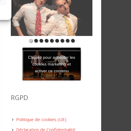
Cliquez pour accepter les
cookies marketing et
activer ce contenu
RGPD
Politique de cookies (UE)
Déclaration de Confidentialité