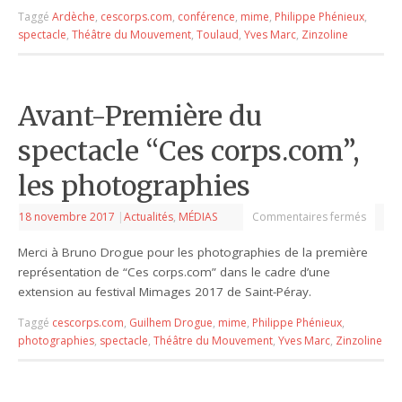
Taggé
Ardèche
,
cescorps.com
,
conférence
,
mime
,
Philippe Phénieux
,
spectacle
,
Théâtre du Mouvement
,
Toulaud
,
Yves Marc
,
Zinzoline
Avant-Première du
spectacle “Ces corps.com”,
les photographies
18 novembre 2017
|
Actualités
,
MÉDIAS
Commentaires fermés
Merci à Bruno Drogue pour les photographies de la première
représentation de “Ces corps.com” dans le cadre d’une
extension au festival Mimages 2017 de Saint-Péray.
Taggé
cescorps.com
,
Guilhem Drogue
,
mime
,
Philippe Phénieux
,
photographies
,
spectacle
,
Théâtre du Mouvement
,
Yves Marc
,
Zinzoline