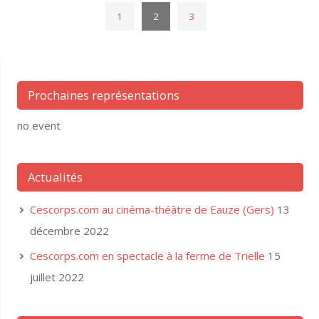
1
2
3
Prochaines représentations
no event
Actualités
Cescorps.com au cinéma-théâtre de Eauze (Gers)
13
décembre 2022
Cescorps.com en spectacle à la ferme de Trielle
15
juillet 2022