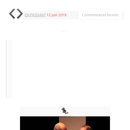
EN PASSANT
12 juin 2018
Commentaires fermés