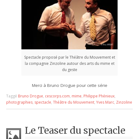
Spectacle proposé par le Théâtre du Mouvement et
la compagnie Zinzoline autour des arts du mime et
du geste
Merci à Bruno Drogue pour cette série
Taggé
Bruno Drogue
,
cescorps.com
,
mime
,
Philippe Phénieux
,
photographies
,
spectacle
,
Théâtre du Mouvement
,
Yves Marc
,
Zinzoline
Le Teaser du spectacle