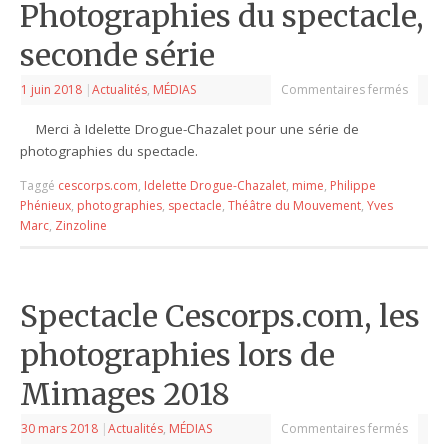
Photographies du spectacle,
seconde série
1 juin 2018
|
Actualités
,
MÉDIAS
Commentaires fermés
Merci à Idelette Drogue-Chazalet pour une série de
photographies du spectacle.
Taggé
cescorps.com
,
Idelette Drogue-Chazalet
,
mime
,
Philippe
Phénieux
,
photographies
,
spectacle
,
Théâtre du Mouvement
,
Yves
Marc
,
Zinzoline
Spectacle Cescorps.com, les
photographies lors de
Mimages 2018
30 mars 2018
|
Actualités
,
MÉDIAS
Commentaires fermés