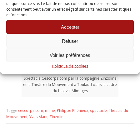
uniques sur ce site. Le fait de ne pas consentir ou de retirer son
consentement peut avoir un effet négatif sur certaines caractéristiques
et fonctions.
Accepter
Refuser
Voir les préférences
Politique de cookies
Spectacle Cescorps.com par la compagnie Zinzoline
et le Théâtre du Mouvement à Toulaud dans le cadre
du festival Mimages
Taggé
cescorps.com
,
mime
,
Philippe Phénieux
,
spectacle
,
Théâtre du
Mouvement
,
Yves Marc
,
Zinzoline