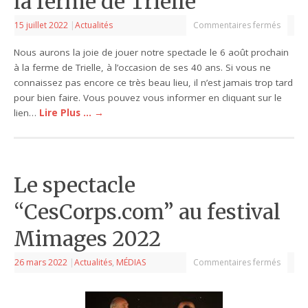
la ferme de Trielle
15 juillet 2022
|
Actualités
Commentaires fermés
Nous aurons la joie de jouer notre spectacle le 6 août prochain
à la ferme de Trielle, à l’occasion de ses 40 ans. Si vous ne
connaissez pas encore ce très beau lieu, il n’est jamais trop tard
pour bien faire. Vous pouvez vous informer en cliquant sur le
lien…
Lire Plus …
→
Le spectacle
“CesCorps.com” au festival
Mimages 2022
26 mars 2022
|
Actualités
,
MÉDIAS
Commentaires fermés