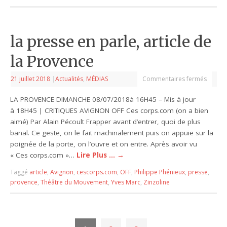
la presse en parle, article de
la Provence
21 juillet 2018
|
Actualités
,
MÉDIAS
Commentaires fermés
LA PROVENCE DIMANCHE 08/07/2018à 16H45 – Mis à jour
à 18H45 | CRITIQUES AVIGNON OFF Ces corps.com (on a bien
aimé) Par Alain Pécoult Frapper avant d’entrer, quoi de plus
banal. Ce geste, on le fait machinalement puis on appuie sur la
poignée de la porte, on l’ouvre et on entre. Après avoir vu
« Ces corps.com »…
Lire Plus …
→
Taggé
article
,
Avignon
,
cescorps.com
,
OFF
,
Philippe Phénieux
,
presse
,
provence
,
Théâtre du Mouvement
,
Yves Marc
,
Zinzoline