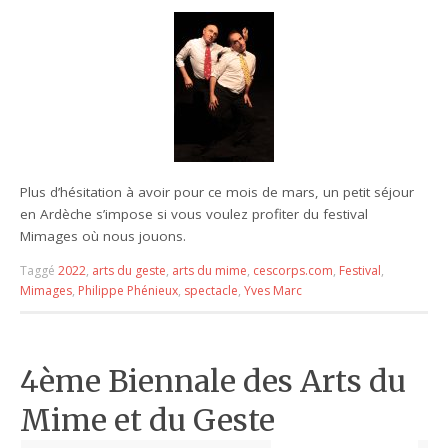
Plus d’hésitation à avoir pour ce mois de mars, un petit séjour
en Ardèche s’impose si vous voulez profiter du festival
Mimages où nous jouons.
Taggé
2022
,
arts du geste
,
arts du mime
,
cescorps.com
,
Festival
,
Mimages
,
Philippe Phénieux
,
spectacle
,
Yves Marc
4ème Biennale des Arts du
Mime et du Geste