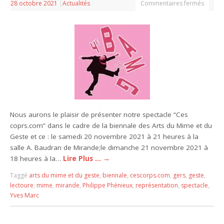
28 octobre 2021
|
Actualités
Commentaires fermés
Nous aurons le plaisir de présenter notre spectacle “Ces
coprs.com” dans le cadre de la biennale des Arts du Mime et du
Geste et ce : le samedi 20 novembre 2021 à 21 heures à la
salle A. Baudran de Mirande;le dimanche 21 novembre 2021 à
18 heures à la…
Lire Plus …
→
Taggé
arts du mime et du geste
,
biennale
,
cescorps.com
,
gers
,
geste
,
lectoure
,
mime
,
mirande
,
Philippe Phénieux
,
représentation
,
spectacle
,
Yves Marc