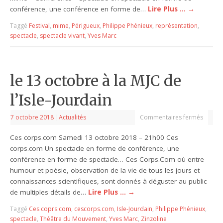
conférence, une conférence en forme de…
Lire Plus …
→
Taggé
Festival
,
mime
,
Périgueux
,
Philippe Phénieux
,
représentation
,
spectacle
,
spectacle vivant
,
Yves Marc
le 13 octobre à la MJC de
l’Isle-Jourdain
7 octobre 2018
|
Actualités
Commentaires fermés
Ces corps.com Samedi 13 octobre 2018 – 21h00 Ces
corps.com Un spectacle en forme de conférence, une
conférence en forme de spectacle… Ces Corps.Com où entre
humour et poésie, observation de la vie de tous les jours et
connaissances scientifiques, sont donnés à déguster au public
de multiples détails de…
Lire Plus …
→
Taggé
Ces coprs.com
,
cescorps.com
,
Isle-Jourdain
,
Philippe Phénieux
,
spectacle
,
Théâtre du Mouvement
,
Yves Marc
,
Zinzoline