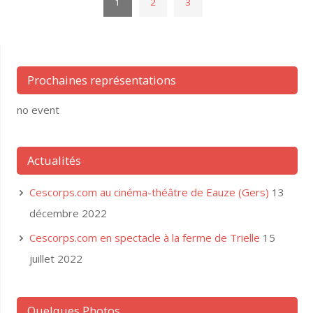
1
2
3
Prochaines représentations
no event
Actualités
Cescorps.com au cinéma-théâtre de Eauze (Gers)
13
décembre 2022
Cescorps.com en spectacle à la ferme de Trielle
15
juillet 2022
Quelques Photos