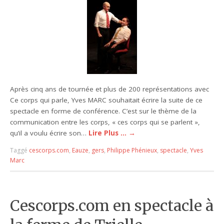
Après cinq ans de tournée et plus de 200 représentations avec
Ce corps qui parle, Yves MARC souhaitait écrire la suite de ce
spectacle en forme de conférence. C’est sur le thème de la
communication entre les corps, « ces corps qui se parlent »,
qu’il a voulu écrire son…
Lire Plus …
→
Taggé
cescorps.com
,
Eauze
,
gers
,
Philippe Phénieux
,
spectacle
,
Yves
Marc
Cescorps.com en spectacle à