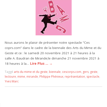
Nous aurons le plaisir de présenter notre spectacle “Ces
coprs.com” dans le cadre de la biennale des Arts du Mime et du
Geste et ce : le samedi 20 novembre 2021 à 21 heures à la
salle A. Baudran de Mirande;le dimanche 21 novembre 2021 à
18 heures à la…
Lire Plus …
→
Taggé
arts du mime et du geste
,
biennale
,
cescorps.com
,
gers
,
geste
,
lectoure
,
mime
,
mirande
,
Philippe Phénieux
,
représentation
,
spectacle
,
Yves Marc